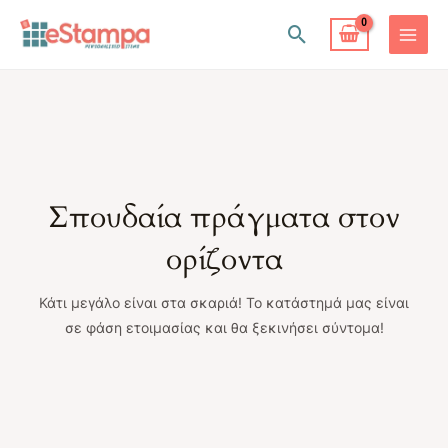
Μετάβαση
Αναζήτηση
στο
MAIN
περιεχόμενο
MENU
Σπουδαία πράγματα στον
ορίζοντα
Κάτι μεγάλο είναι στα σκαριά! Το κατάστημά μας είναι
σε φάση ετοιμασίας και θα ξεκινήσει σύντομα!