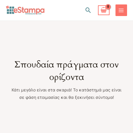
Μετάβαση
Αναζήτηση
στο
MAIN
περιεχόμενο
MENU
Σπουδαία πράγματα στον
ορίζοντα
Κάτι μεγάλο είναι στα σκαριά! Το κατάστημά μας είναι
σε φάση ετοιμασίας και θα ξεκινήσει σύντομα!