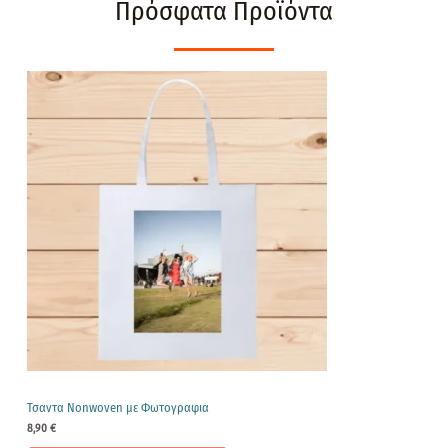
Πρόσφατα Προϊόντα
Τσαντα Nonwoven με Φωτογραφια
8,90
€