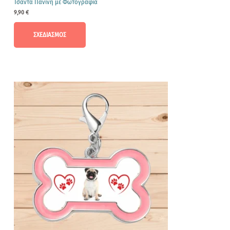
Τσαντα Πανινη με Φωτογραφια
9,90
€
ΣΧΕΔΙΑΣΜΟΣ