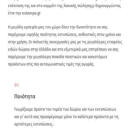
επέκταση της και στο κομμάτι της λιανικής πώλησηςμ δημιουργώντας
έτσι την estampa.gr
Η μεγάλη εμπειρία μας τον χώρο δίνει την δυνατότητα να σας
παρέχουμε υψηλής ποιότητας εκτυπώσεις, ανθεκτικές στον χρόνο και
στην χρήση. Οι πολυετής συνεργασίες μας με τις μεγαλύερες εταιρείες
ειδών δώρου στην Ελλάδα και στο εξωτερικό μας επιτρέπουν να σας
παρέχουμε την μεγαλύερη ποικιλία ποιοτικών και καινοτόμων
προϊόντων στις πιο ανταγωνιστικές τιμές της αγοράς.
01.
Ποιότητα
Γνωρίζουμε άριστα τον τομέα του δώρου και των εκτυπώσεων
και γι’ αυτό σας προσφέρουμε μόνο τα καλύτερα προϊοντα με τις
αρτιότερες εκτυπώσεις..