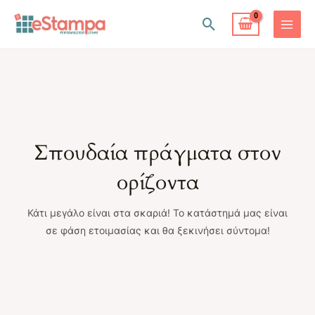
Μετάβαση
Αναζήτηση
στο
MAIN
περιεχόμενο
MENU
Σπουδαία πράγματα στον
ορίζοντα
Κάτι μεγάλο είναι στα σκαριά! Το κατάστημά μας είναι
σε φάση ετοιμασίας και θα ξεκινήσει σύντομα!